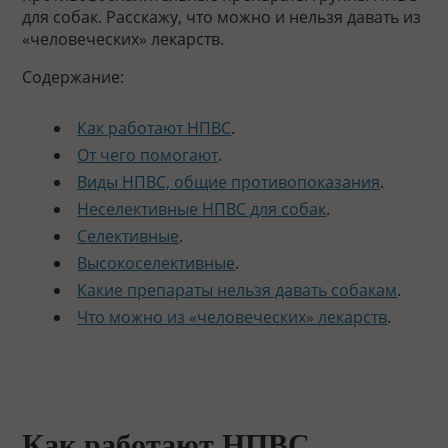
для собак. Расскажу, что можно и нельзя давать из
«человеческих» лекарств.
Содержание:
Как работают НПВС
.
От чего помогают
.
Виды НПВС, общие противопоказания
.
Неселективные НПВС для собак
.
Селективные
.
Высокоселективные
.
Какие препараты нельзя давать собакам
.
Что можно из «человеческих» лекарств
.
Как работают НПВС