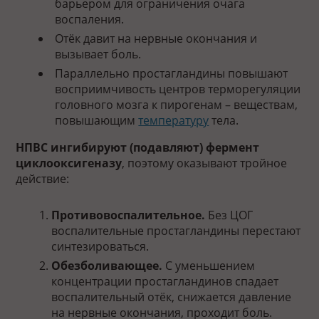
барьером для ограничения очага
воспаления.
Отёк давит на нервные окончания и
вызывает боль.
Параллельно простагландины повышают
восприимчивость центров терморегуляции
головного мозга к пирогенам – веществам,
повышающим
температуру
тела.
НПВС ингибируют (подавляют) фермент
циклооксигеназу
, поэтому оказывают тройное
действие:
Противовоспалительное.
Без ЦОГ
воспалительные простагландины перестают
синтезироваться.
Обезболивающее.
С уменьшением
концентрации простагландинов спадает
воспалительный отёк, снижается давление
на нервные окончания, проходит боль.