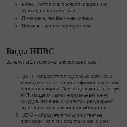
Боли – суставная, послеоперационная,
зубная, травматическая.
Почечные, печёночные колики.
Повышенная температура тела.
Виды НПВС
Выявлены 2 изоформы циклооксигеназы:
ЦОГ-1 – образуется в здоровых органах и
тканях, отвечает за синтез физиологических
простагландинов. Они защищают слизистую
ЖКТ, поддерживают нормальный тонус
сосудов, почечный кровоток, регулируют
агрегацию (склеивание) тромбоцитов.
ЦОГ-2 – образуется только в ответ на
повреждение в зоне воспаления. С ней