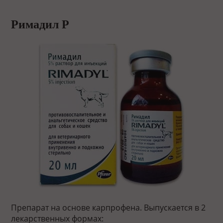
Римадил Р
Препарат на основе карпрофена. Выпускается в 2
лекарственных формах: