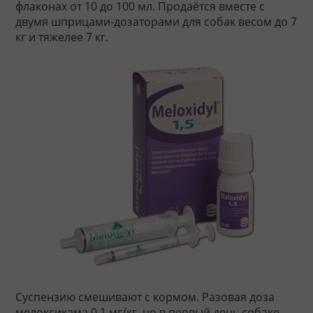
флаконах от 10 до 100 мл. Продаётся вместе с
двумя шприцами-дозаторами для собак весом до 7
кг и тяжелее 7 кг.
Суспензию смешивают с кормом. Разовая доза
мелоксикама 0,1 мг/кг, но в первый день собаке