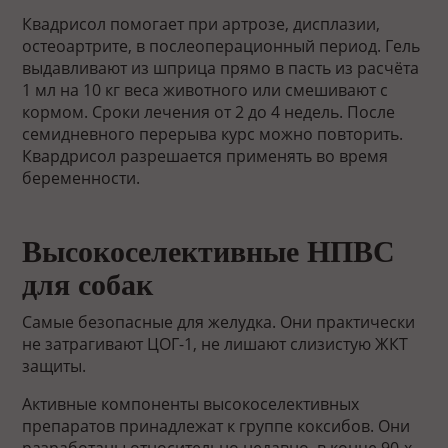
Квадрисол помогает при артрозе, дисплазии,
остеоартрите, в послеоперационный период. Гель
выдавливают из шприца прямо в пасть из расчёта
1 мл на 10 кг веса животного или смешивают с
кормом. Сроки лечения от 2 до 4 недель. После
семидневного перерыва курс можно повторить.
Квардрисол разрешается применять во время
беременности.
Высокоселективные НПВС
для собак
Самые безопасные для желудка. Они практически
не затрагивают ЦОГ-1, не лишают слизистую ЖКТ
защиты.
Активные компоненты высокоселективных
препаратов принадлежат к группе коксибов. Они
разработаны относительно недавно, в конце 90-х,