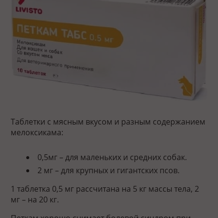
Таблетки с мясным вкусом и разным содержанием
мелоксикама:
0,5мг – для маленьких и средних собак.
2 мг – для крупных и гигантских псов.
1 таблетка 0,5 мг рассчитана на 5 кг массы тела, 2
мг – на 20 кг.
Петкам хорошо снимает болевой синдром при