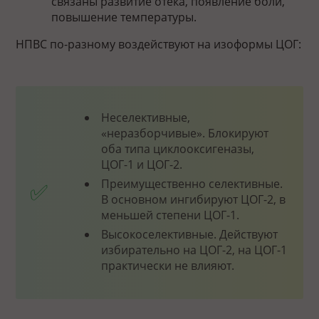
связаны развитие отёка, появление боли,
повышение температуры.
НПВС по-разному воздействуют на изоформы ЦОГ:
Неселективные,
«неразборчивые». Блокируют
оба типа циклооксигеназы,
ЦОГ-1 и ЦОГ-2.
Преимущественно селективные.
В основном ингибируют ЦОГ-2, в
меньшей степени ЦОГ-1.
Высокоселективные. Действуют
избирательно на ЦОГ-2, на ЦОГ-1
практически не влияют.