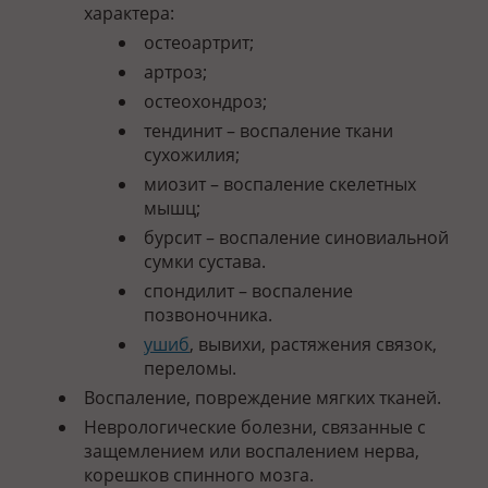
характера:
остеоартрит;
артроз;
остеохондроз;
тендинит – воспаление ткани
сухожилия;
миозит – воспаление скелетных
мышц;
бурсит – воспаление синовиальной
сумки сустава.
спондилит – воспаление
позвоночника.
ушиб
, вывихи, растяжения связок,
переломы.
Воспаление, повреждение мягких тканей.
Неврологические болезни, связанные с
защемлением или воспалением нерва,
корешков спинного мозга.