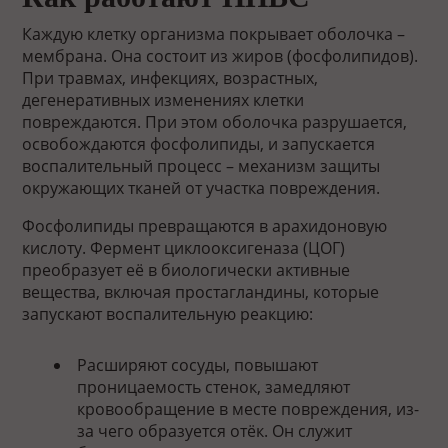
Каждую клетку организма покрывает оболочка –
мембрана. Она состоит из жиров (фосфолипидов).
При травмах, инфекциях, возрастных,
дегенеративных изменениях клетки
повреждаются. При этом оболочка разрушается,
освобождаются фосфолипиды, и запускается
воспалительный процесс – механизм защиты
окружающих тканей от участка повреждения.
Фосфолипиды превращаются в арахидоновую
кислоту. Фермент циклооксигеназа (ЦОГ)
преобразует её в биологически активные
вещества, включая простагландины, которые
запускают воспалительную реакцию:
Расширяют сосуды, повышают
проницаемость стенок, замедляют
кровообращение в месте повреждения, из-
за чего образуется отёк. Он служит