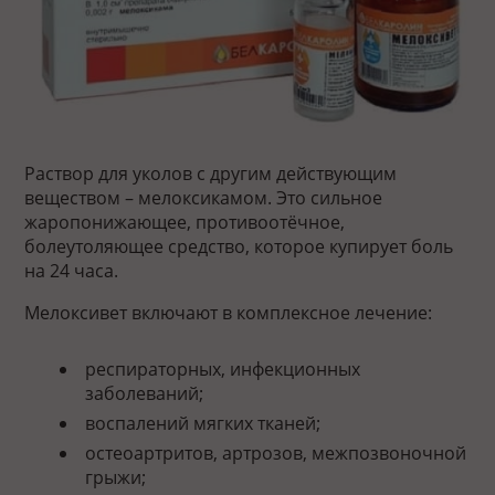
Раствор для уколов с другим действующим
веществом – мелоксикамом. Это сильное
жаропонижающее, противоотёчное,
болеутоляющее средство, которое купирует боль
на 24 часа.
Мелоксивет включают в комплексное лечение:
респираторных, инфекционных
заболеваний;
воспалений мягких тканей;
остеоартритов, артрозов, межпозвоночной
грыжи;