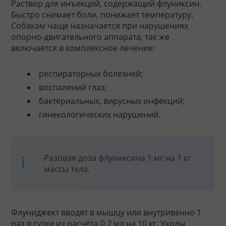
Раствор для инъекций, содержащий флуниксин.
Быстро снимает боли, понижает температуру.
Собакам чаще назначается при нарушениях
опорно-двигательного аппарата, так же
включается в комплексное лечение:
респираторных болезней;
воспалений глаз;
бактериальных, вирусных инфекций;
гинекологических нарушений.
Разовая доза флуниксина 1 мг на 1 кг
массы тела.
Флуниджект вводят в мышцу или внутривенно 1
раз в сутки из расчёта 0,2 мл на 10 кг. Уколы