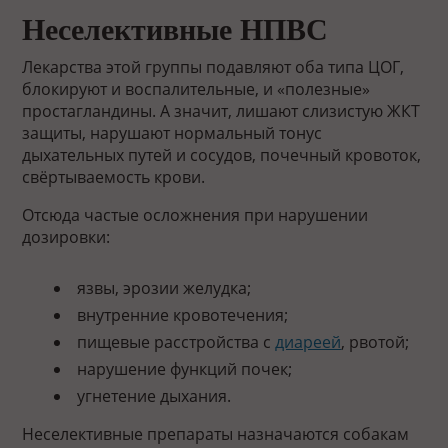
Неселективные НПВС
Лекарства этой группы подавляют оба типа ЦОГ,
блокируют и воспалительные, и «полезные»
простагландины. А значит, лишают слизистую ЖКТ
защиты, нарушают нормальный тонус
дыхательных путей и сосудов, почечный кровоток,
свёртываемость крови.
Отсюда частые осложнения при нарушении
дозировки:
язвы, эрозии желудка;
внутренние кровотечения;
пищевые расстройства с
диареей
, рвотой;
нарушение функций почек;
угнетение дыхания.
Неселективные препараты назначаются собакам