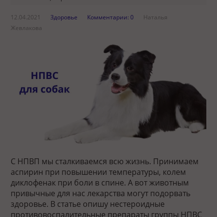
12.04.2021
Здоровье
Комментарии: 0
Наталья
Жевлакова
С НПВП мы сталкиваемся всю жизнь. Принимаем
аспирин при повышении температуры, колем
диклофенак при боли в спине. А вот животным
привычные для нас лекарства могут подорвать
здоровье. В статье опишу нестероидные
противовоспалительные препараты группы НПВС